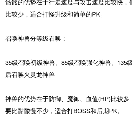
骷髅的优势在于行走速度与攻击速度比较快，但
比较少，适合打怪升级和简单的PK。
召唤神兽分等级召唤：
35级召唤初级神兽、85级召唤强化神兽、135
后召唤火灵龙神兽
神兽的优势在于防御、魔御、血值(HP)比较
要比骷髅慢不少，适合打BOSS和后期PK。