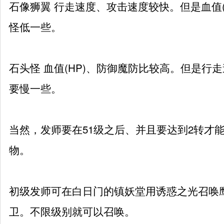
石像狮翼 行走速度、攻击速度较快。但是血值(
怪低一些。
石头怪 血值(HP)、防御魔防比较高。但是行
要慢一些。
当然，
发
师要在51级之后、并且要达到2转才
物。
初级
发
师可在白日门的镇妖堂用诱惑之光召唤
卫。不限级别就可以召唤。