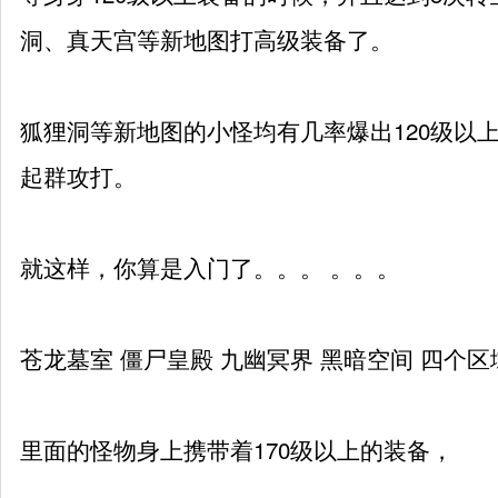
洞、真天宫等新地图打高级装备了。
狐狸洞等新地图的小怪均有几率爆出120级以
起群攻打。
就这样，你算是入门了。。。 。。。
苍龙墓室 僵尸皇殿 九幽冥界 黑暗空间 四个
里面的怪物身上携带着170级以上的装备，