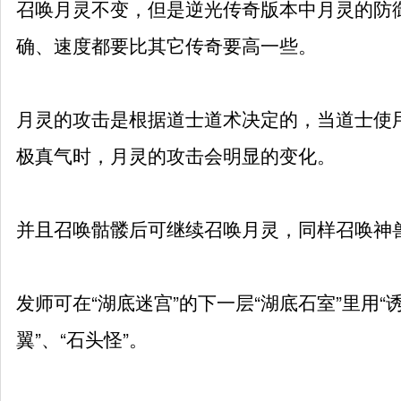
召唤月灵不变，但是逆光传奇版本中月灵的防御
确、速度都要比其它传奇要高一些。
月灵的攻击是根据道士道术决定的，当道士使
极真气时，月灵的攻击会明显的变化。
并且召唤骷髅后可继续召唤月灵，同样召唤神
发
师可在“湖底迷宫”的下一层“湖底石室”里用“
翼”、“石头怪”。