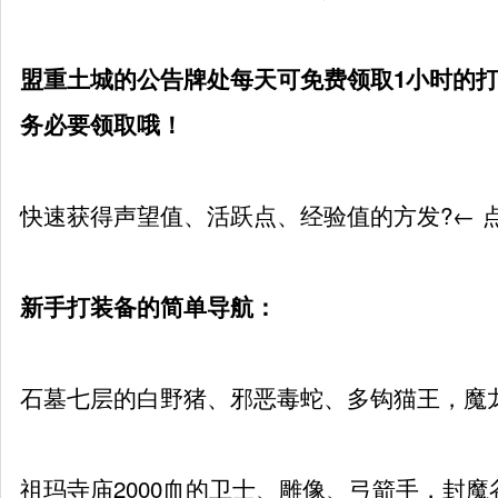
盟重土城的公告牌处每天可免费领取1小时的
务必要领取哦！
快速获得声望值、活跃点、经验值的方发?← 
新手打装备的简单导航：
石墓七层的白野猪、邪恶毒蛇、多钩猫王，魔
祖玛寺庙2000血的卫士、雕像、弓箭手，封