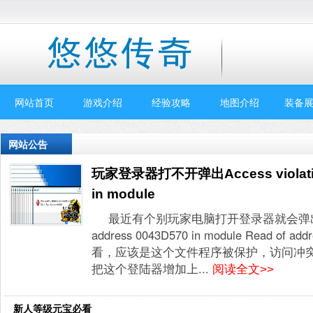
网站首页
游戏介绍
经验攻略
地图介绍
装备展
网站公告
玩家登录器打不开弹出Access violation
in module
最近有个别玩家电脑打开登录器就会弹出错误：Ac
address 0043D570 in module Read of 
看，应该是这个文件程序被保护，访问冲
把这个登陆器增加上...
阅读全文>>
新人等级元宝必看