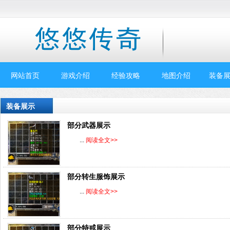
网站首页
游戏介绍
经验攻略
地图介绍
装备展
装备展示
部分武器展示
...
阅读全文>>
部分转生服饰展示
...
阅读全文>>
部分特戒展示