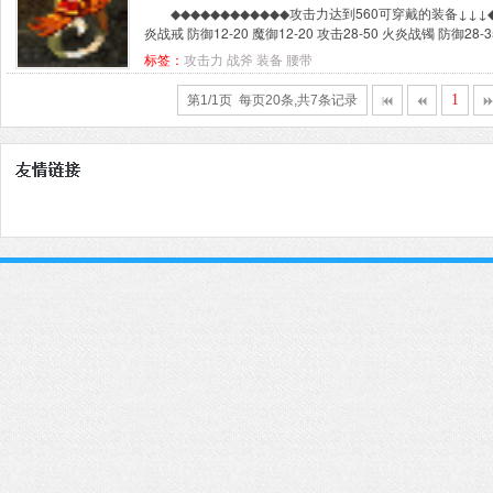
◆◆◆◆◆◆◆◆◆◆◆◆攻击力达到560可穿戴的装备↓↓↓
炎战戒 防御12-20 魔御12-20 攻击28-50 火炎战镯 防御28-35
标签：
攻击力
战斧
装备
腰带
1
第1/1页 每页20条,共7条记录