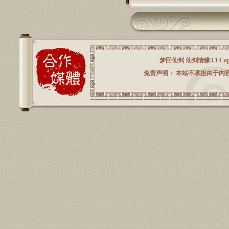
梦回仙剑 仙剑情缘3.1 Copyright
免责声明： 本站不承担由于内